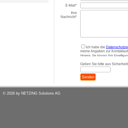
E-Mail*
Ihre
Nachricht*
Ich habe die
Datenschutze
meine Angaben zur Kontaktauf
Hinweis: Sie können Ihre Einwilligun
Geben Sie bitte aus Sicherheit
Senden
© 2026 by NETZING Solutions AG